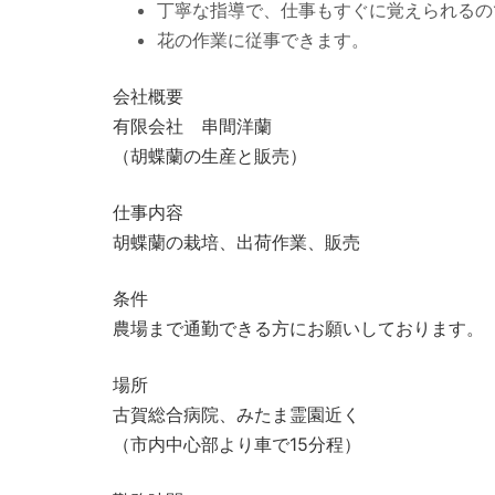
丁寧な指導で、仕事もすぐに覚えられるの
花の作業に従事できます。
会社概要
有限会社 串間洋蘭
（胡蝶蘭の生産と販売）
仕事内容
胡蝶蘭の栽培、出荷作業、販売
条件
農場まで通勤できる方にお願いしております。
場所
古賀総合病院、みたま霊園近く
（市内中心部より車で15分程）