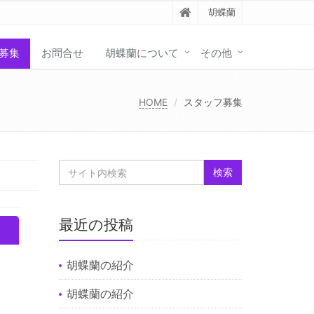
胡蝶蘭
募集
お問合せ
胡蝶蘭について
その他
HOME
スタッフ募集
最近の投稿
胡蝶蘭の紹介
胡蝶蘭の紹介