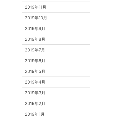
2019年11月
2019年10月
2019年9月
2019年8月
2019年7月
2019年6月
2019年5月
2019年4月
2019年3月
2019年2月
2019年1月