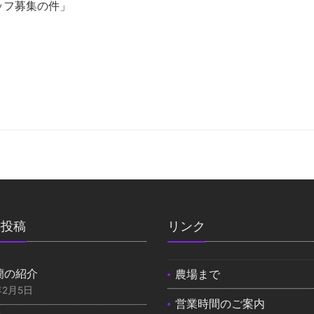
ッフ募集の件」
の投稿
リンク
蘭の紹介
農場まで
年2月5日
営業時間のご案内