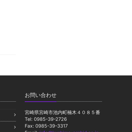
お問い合わせ
宮崎県宮崎市池内町楠木４０８５番
Tel: 0985-39-2726
Fax: 0985-39-3317