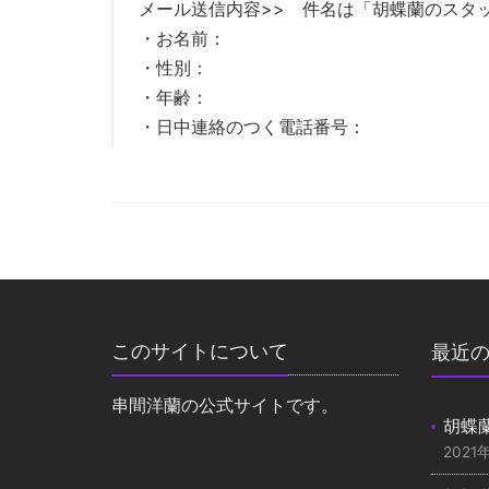
メール送信内容>> 件名は「胡蝶蘭のスタ
・お名前：
・性別：
・年齢：
・日中連絡のつく電話番号：
このサイトについて
最近
串間洋蘭の公式サイトです。
胡蝶
2021