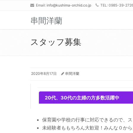
Email:
info@kushima-orchid.co.jp
TEL: 0985-39-272
串間洋蘭
スタッフ募集
2020年8月17日
串間洋蘭
20代、30代の主婦の方多数活躍中
保育園や学校の行事に対応できるので、ス
未経験者ももちろん大歓迎！みんな０から