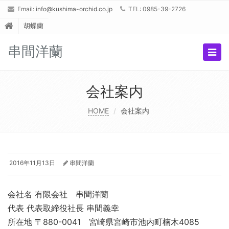
Email:
info@kushima-orchid.co.jp
TEL: 0985-39-2726
胡蝶蘭
串間洋蘭
Togg
navig
会社案内
HOME
会社案内
2016年11月13日
串間洋蘭
会社名 有限会社 串間洋蘭
代表 代表取締役社長 串間義幸
所在地 〒880-0041 宮崎県宮崎市池内町楠木4085