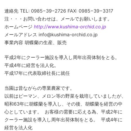
連絡先 TEL: 0985−39−2726 FAX: 0985−39−3317
注・・・お問い合わせは、メールでお願いします。
ホームページ
http://www.kushima-orchid.co.jp
メールアドレス info@kushima-orchid.co.jp
事業内容 胡蝶蘭の生産、販売
平成2年にクーラー施設を導入し周年出荷体制をとる。
平成4年に経営を法人化。
平成17年に代表取締社長に就任
当園は昔ながらの専業農家です。
以前はピーマン、メロン等の野菜を栽培していましたが、
昭和63年に胡蝶蘭を導入し、その後、胡蝶蘭を経営の中
心としています。 お客様の需要に応える為、平成2年に
クーラー施設を導入し周年出荷体制をとる。 平成4年に
経営を法人化