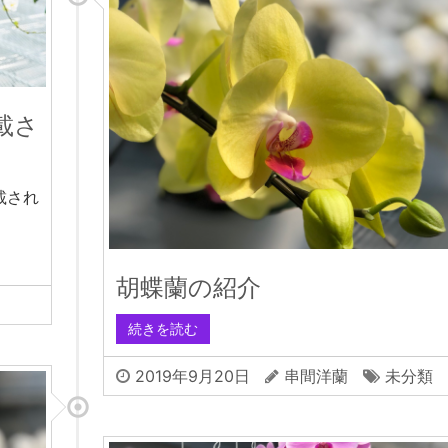
載さ
載され
胡蝶蘭の紹介
続きを読む
2019年9月20日
串間洋蘭
未分類