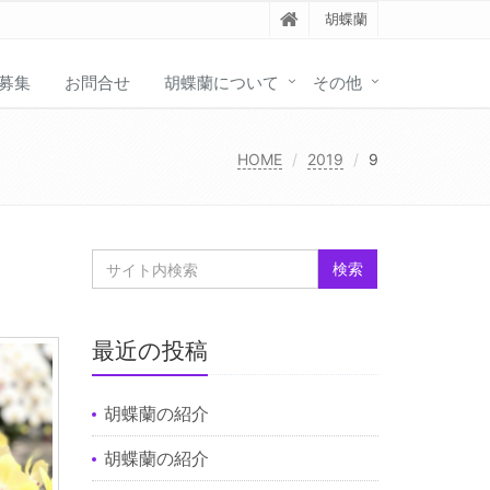
胡蝶蘭
募集
お問合せ
胡蝶蘭について
その他
HOME
2019
9
最近の投稿
胡蝶蘭の紹介
胡蝶蘭の紹介