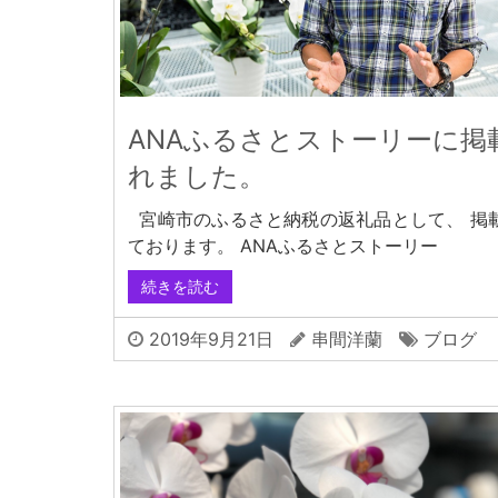
ANAふるさとストーリーに掲
れました。
宮崎市のふるさと納税の返礼品として、 掲
ております。 ANAふるさとストーリー
続きを読む
2019年9月21日
串間洋蘭
ブログ