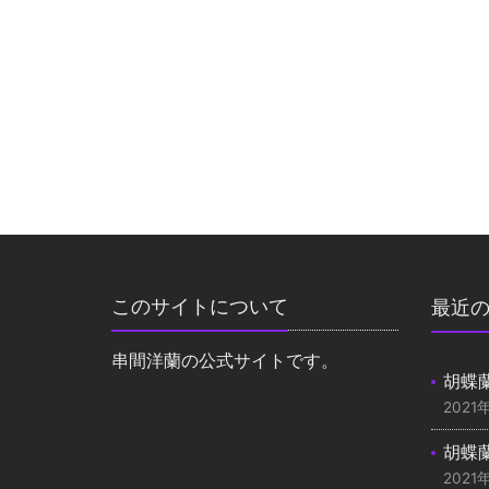
このサイトについて
最近
串間洋蘭の公式サイトです。
胡蝶
2021
胡蝶
2021