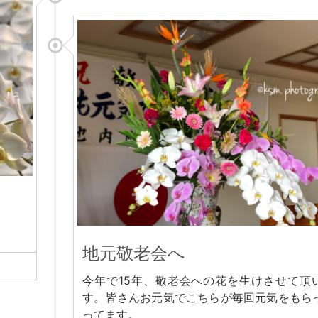
地元敬老会へ
今年で15年、敬老会への花を生けさせて頂
す。皆さんお元気でこちらが毎回元気をもら
ってます。