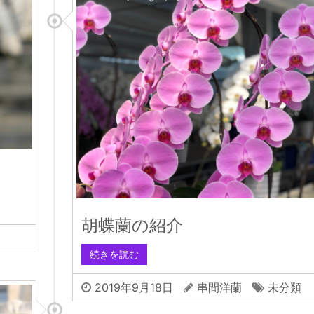
胡蝶蘭の紹介
続きを読む
2019年9月18日
串間洋蘭
未分類