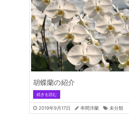
胡蝶蘭の紹介
続きを読む
2019年9月17日
串間洋蘭
未分類