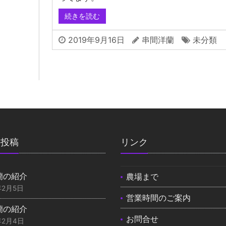
続きを読む
2019年9月16日
串間洋蘭
未分類
の投稿
リンク
蘭の紹介
農場まで
年2月5日
営業時間のご案内
蘭の紹介
お問合せ
年2月4日