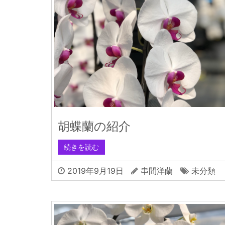
胡蝶蘭の紹介
続きを読む
2019年9月19日
串間洋蘭
未分類