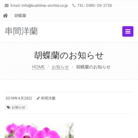
Email:
info@kushima-orchid.co.jp
TEL: 0985-39-2726
胡蝶蘭
串間洋蘭
Togg
navig
胡蝶蘭のお知らせ
HOME
お知らせ
胡蝶蘭のお知らせ
2018年4月29日
串間洋蘭
お知らせ